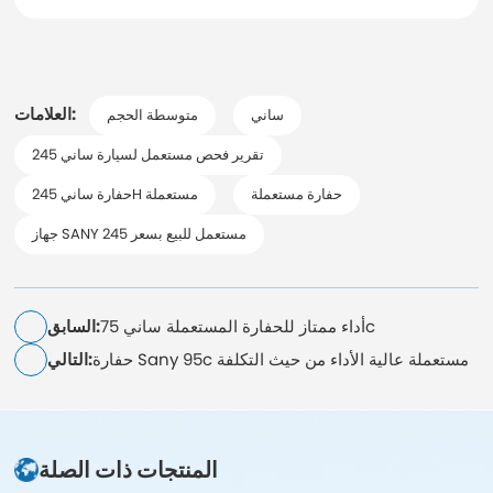
العلامات:
ساني
متوسطة الحجم
تقرير فحص مستعمل لسيارة ساني 245
حفارة مستعملة
حفارة ساني 245H مستعملة
جهاز SANY 245 مستعمل للبيع بسعر
أداء ممتاز للحفارة المستعملة ساني 75c
السابق:
حفارة Sany 95c مستعملة عالية الأداء من حيث التكلفة
التالي:
المنتجات ذات الصلة