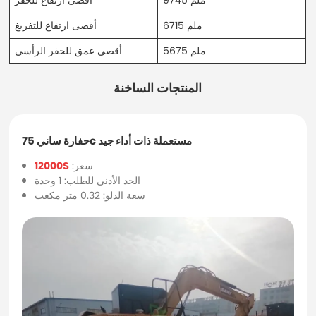
6715 ملم
أقصى ارتفاع للتفريغ
5675 ملم
أقصى عمق للحفر الرأسي
المنتجات الساخنة
حفارة ساني 75c مستعملة ذات أداء جيد
سعر:
$12000
الحد الأدنى للطلب: 1 وحدة
سعة الدلو: 0.32 متر مكعب