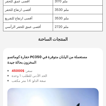
3170 ملم
أقصى عمق للحفر
3530 ملم
أقصى ارتفاع للحفر
3530 ملم
أقصى ارتفاع للتفريغ
2720 ملم
أقصى عمق للحفر الرأسي
المنتجات الساخنة
حفارة كوماتسو PC350 مستعملة من اليابان متوفرة في
المخزون بحالة جيدة
سعر:
$45000
الحد الأدنى للطلب: 1 وحدة
سعة الدلو: 1.4 متر مكعب