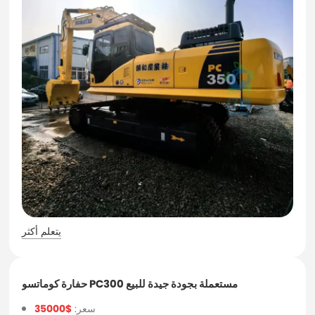
يتعلم أكثر
حفارة كوماتسو PC300 مستعملة بجودة جيدة للبيع
سعر:
$35000