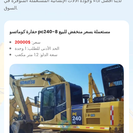
لدينا أفضل أداء وجودة الآلات الإنشائية المستعملة المتوفرة في
السوق.
حفارة كوماتسو pc240-8 مستعملة بسعر منخفض للبيع
سعر:
$20000
الحد الأدنى للطلب: 1 وحدة
سعة الدلو: 1.2 متر مكعب