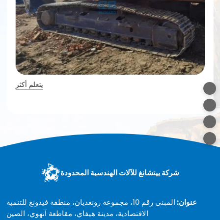
يتعلم أكثر
شركة ييتشانغ للآلات الهندسية المحدودة
عنوان:
المبنى رقم 10، مجموعة رونغديان، منطقة فيدونغ للتنمية
الاقتصادية، مدينة هيفاي، مقاطعة آنهوي، الصين