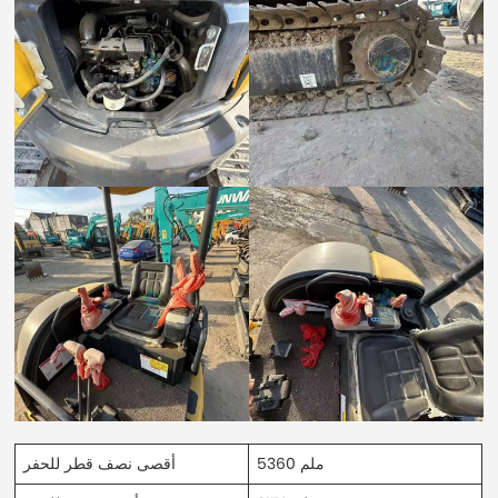
5360 ملم
أقصى نصف قطر للحفر