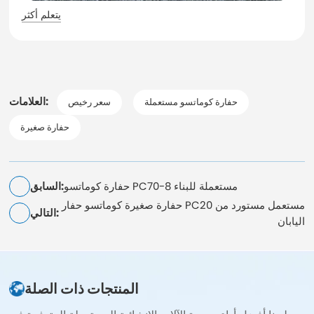
يتعلم أكثر
العلامات:
حفارة كوماتسو مستعملة
سعر رخيص
حفارة صغيرة
حفارة كوماتسو PC70-8 مستعملة للبناء
السابق:
حفارة صغيرة كوماتسو حفار PC20 مستعمل مستورد من
التالي:
اليابان
المنتجات ذات الصلة