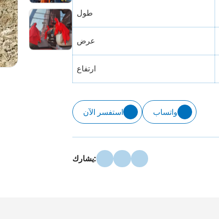
طول
عرض
ارتفاع
واتساب
استفسر الآن
يشارك: