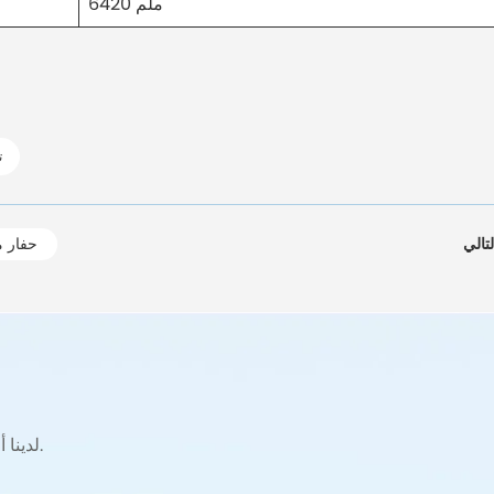
6420 ملم
ت
حفارة هيتاشي
لدينا أفضل أداء وجودة الآلات الإنشائية المستعملة المتوفرة في السوق.