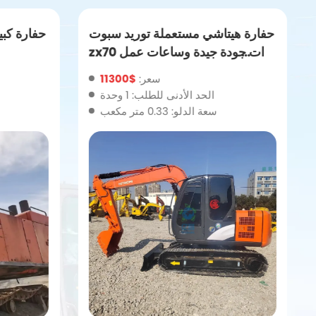
حفارة هيتاشي مستعملة توريد سبوت
حفارة كب
zx70 ذات جودة جيدة وساعات عمل
منخفضة
سعر:
$11300
الحد الأدنى للطلب: 1 وحدة
سعة الدلو: 0.33 متر مكعب