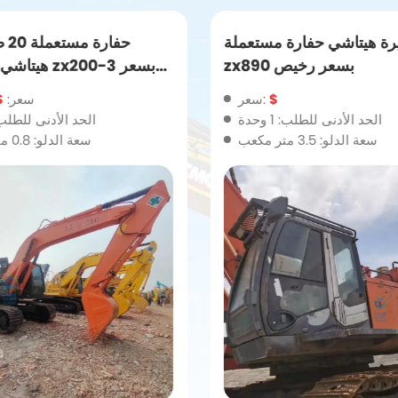
يرة هيتاشي حفارة مستعملة
حفا
zx890 بسعر رخيص
هيتاشي مستعم
$
سعر:
سعر:
500
الحد الأدنى للطلب: 1 وحدة
الحد الأدنى للطلب: 1 وح
سعة الدلو: 3.5 متر مكعب
سعة الدلو: 0.8 متر مكعب