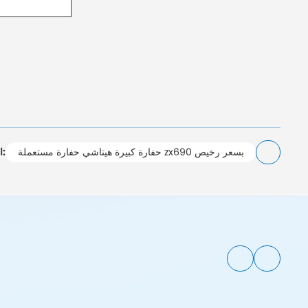
حفارة كبيرة هيتاشي حفارة مستعملة zx690 بسعر رخيص
التالي: