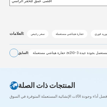
أقصى عمق للحفر الرأسي
العلامات:
وريد فوري
حفارة هيتاشي مستعملة
سعر رخيص
 مستعملة zx210-3 حفار مستعمل بجودة جيدة
السابق:
المنتجات ذات الصلة