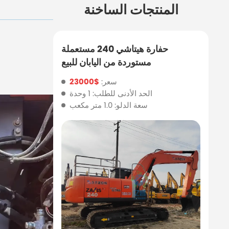
المنتجات الساخنة
حفارة هيتاشي 240 مستعملة
مستوردة من اليابان للبيع
سعر:
$23000
الحد الأدنى للطلب: 1 وحدة
سعة الدلو: 1.0 متر مكعب