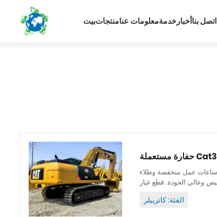
اتصل بنا
أخبار
خدمة
معلومات عنا
منتجات
بيت
نة جيدة وأصلية ويمكن فحصها. ساعات عمل منخفضة وطلاء
الفئة: كاتربيلر