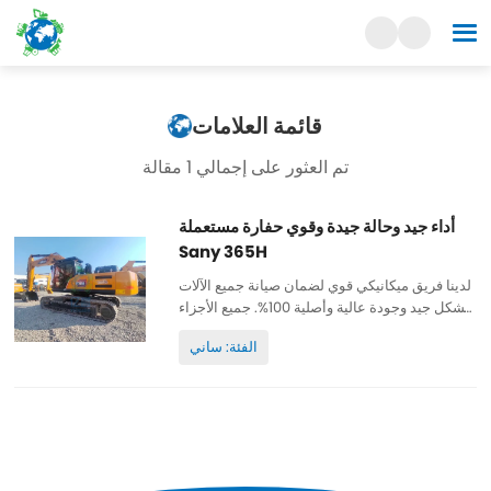
قائمة العلامات
تم العثور على إجمالي 1 مقالة
أداء جيد وحالة جيدة وقوي حفارة مستعملة
Sany 365H
لدينا فريق ميكانيكي قوي لضمان صيانة جميع الآلات
بشكل جيد وجودة عالية وأصلية 100%. جميع الأجزاء
تخضع لصيانة جيدة وأصلية ويمكن فحصها. ساعات
الفئة: ساني
عمل منخفضة وطلاء أصلي ورخيص وعالي الجودة.
قطع غيار...