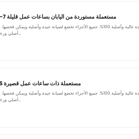
حفارة كوماتسو pc56-7 مستعملة مستوردة من اليابان بساعات عمل قليلة
لدينا فريق ميكانيكي قوي لضمان صيانة جميع الآلات بشكل جيد وجودة عالية وأصلية 100%. جميع الأجزاء تخضع لصيا
أصلي ورخيص وعالي الجودة. قطع غيار...
حفارة Doosan DH55 مستعملة ذات ساعات عمل قصيرة
لدينا فريق ميكانيكي قوي لضمان صيانة جميع الآلات بشكل جيد وجودة عالية وأصلية 100%. جميع الأجزاء تخضع لصيا
أصلي ورخيص وعالي الجودة. قطع غيار...