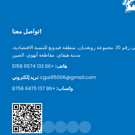
تواصل معنا!
المبنى رقم 10، مجموعة رونغديان، منطقة فيدونغ للتنمية الاقتصادية،
مدينة هيفاي، مقاطعة آنهوي، الصين
هاتف:
+86 133 6574 5158
cgui95006@gmail.com
بريد إلكتروني:
واتساب:
+86 137 6475 8756