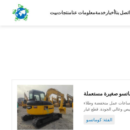
اتصل بنا
أخبار
خدمة
معلومات عنا
منتجات
بيت
نة جيدة وأصلية ويمكن فحصها. ساعات عمل منخفضة وطلاء
الفئة: كوماتسو