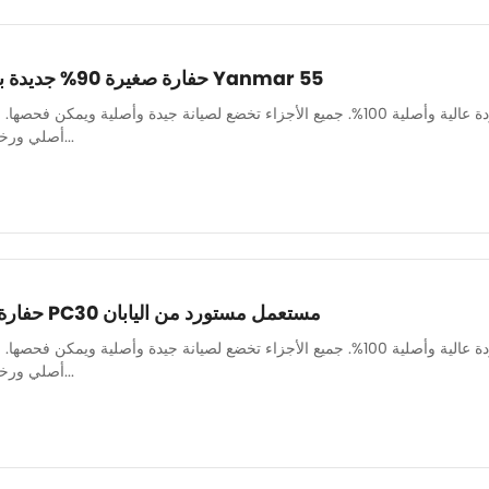
حفارة صغيرة 90% جديدة بسعر معقول مستعملة Yanmar 55
لدينا فريق ميكانيكي قوي لضمان صيانة جميع الآلات بشكل جيد وجودة عالية وأصلية 100%. جميع الأجزاء تخضع لصيا
أصلي ورخيص وعالي الجودة. قطع غيار...
حفارة صغيرة كوماتسو حفار PC30 مستعمل مستورد من اليابان
لدينا فريق ميكانيكي قوي لضمان صيانة جميع الآلات بشكل جيد وجودة عالية وأصلية 100%. جميع الأجزاء تخضع لصيا
أصلي ورخيص وعالي الجودة. قطع غيار...