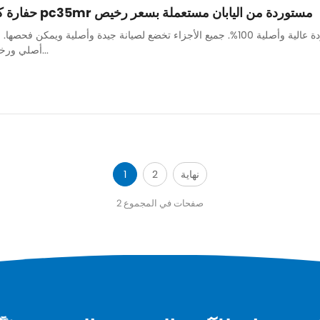
حفارة كوماتسو صغيرة الحجم pc35mr مستوردة من اليابان مستعملة بسعر رخيص
لدينا فريق ميكانيكي قوي لضمان صيانة جميع الآلات بشكل جيد وجودة عالية وأصلية 100%. جميع الأجزاء تخضع لصيا
أصلي ورخيص وعالي الجودة. قطع غيار...
نهاية
2
1
2 صفحات في المجموع