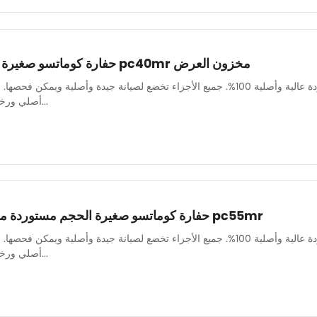
حفارة كوماتسو صغيرة عالية الجودة مستعملة pc40mr مخزون العرض
لدينا فريق ميكانيكي قوي لضمان صيانة جميع الآلات بشكل جيد وجودة عالية وأصلية 100%. جميع الأجزاء تخضع لصيا
أصلي ورخيص وعالي الجودة. قطع غيار...
حفارة كوماتسو صغيرة الحجم مستوردة من اليابان، مصدر أصلي pc55mr
لدينا فريق ميكانيكي قوي لضمان صيانة جميع الآلات بشكل جيد وجودة عالية وأصلية 100%. جميع الأجزاء تخضع لصيا
أصلي ورخيص وعالي الجودة. قطع غيار...