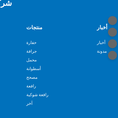
شركة
أخبار
منتجات
أخبار
حفارة
مدونة
جرافة
محمل
أسطوانة
مصحح
رافعة
رافعة شوكية
آخر