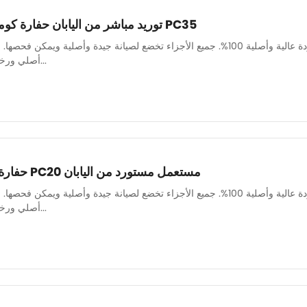
توريد مباشر من اليابان حفارة كوماتسو صغيرة مستعملة PC35
لدينا فريق ميكانيكي قوي لضمان صيانة جميع الآلات بشكل جيد وجودة عالية وأصلية 100%. جميع الأجزاء تخضع لصيا
أصلي ورخيص وعالي الجودة. قطع غيار...
حفارة صغيرة كوماتسو حفار PC20 مستعمل مستورد من اليابان
لدينا فريق ميكانيكي قوي لضمان صيانة جميع الآلات بشكل جيد وجودة عالية وأصلية 100%. جميع الأجزاء تخضع لصيا
أصلي ورخيص وعالي الجودة. قطع غيار...