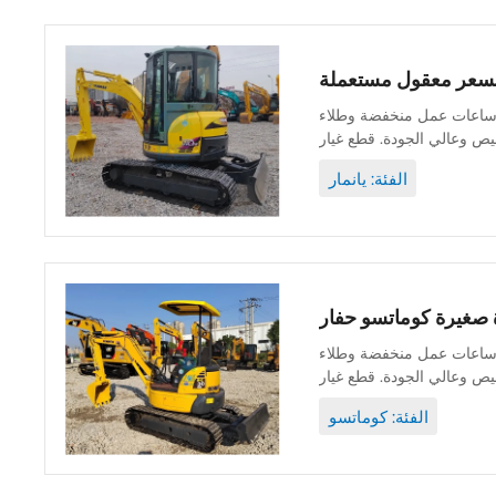
نة جيدة وأصلية ويمكن فحصها. ساعات عمل منخفضة وطلاء
الفئة: يانمار
نة جيدة وأصلية ويمكن فحصها. ساعات عمل منخفضة وطلاء
الفئة: كوماتسو