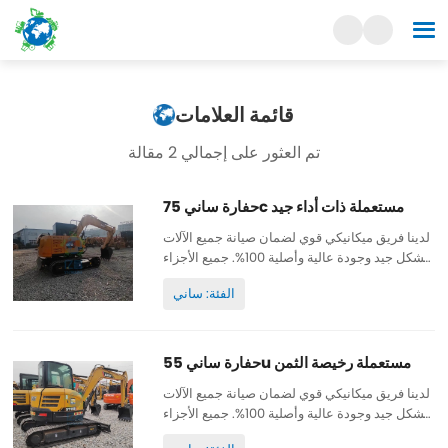
قائمة العلامات
تم العثور على إجمالي 2 مقالة
حفارة ساني 75c مستعملة ذات أداء جيد
لدينا فريق ميكانيكي قوي لضمان صيانة جميع الآلات
بشكل جيد وجودة عالية وأصلية 100%. جميع الأجزاء
تخضع لصيانة جيدة وأصلية ويمكن فحصها. ساعات
الفئة: ساني
عمل منخفضة وطلاء أصلي ورخيص وعالي الجودة.
قطع غيار...
حفارة ساني 55u مستعملة رخيصة الثمن
لدينا فريق ميكانيكي قوي لضمان صيانة جميع الآلات
بشكل جيد وجودة عالية وأصلية 100%. جميع الأجزاء
تخضع لصيانة جيدة وأصلية ويمكن فحصها. ساعات