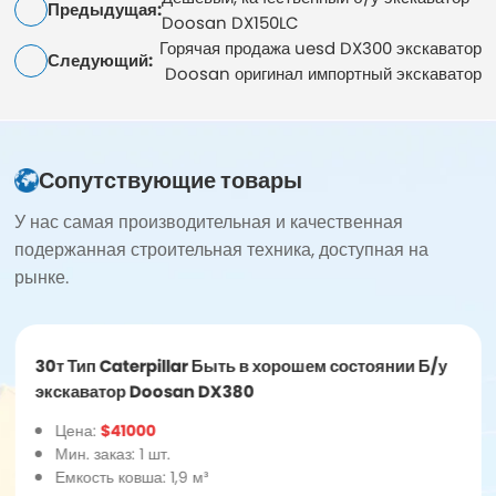
Предыдущая:
Doosan DX150LC
Горячая продажа uesd DX300 экскаватор
Следующий:
Doosan оригинал импортный экскаватор
Сопутствующие товары
У нас самая производительная и качественная
подержанная строительная техника, доступная на
рынке.
30т Тип Caterpillar Быть в хорошем состоянии Б/у
экскаватор Doosan DX380
Цена:
$41000
Мин. заказ: 1 шт.
Емкость ковша: 1,9 м³