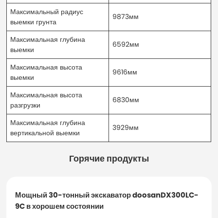
Максимальный радиус
9873мм
выемки грунта
Максимальная глубина
6592мм
выемки
Максимальная высота
9616мм
выемки
Максимальная высота
6830мм
разгрузки
Максимальная глубина
3929мм
вертикальной выемки
Горячие продукты
Мощный 30-тонный экскаватор doosanDX300LC-
9C в хорошем состоянии