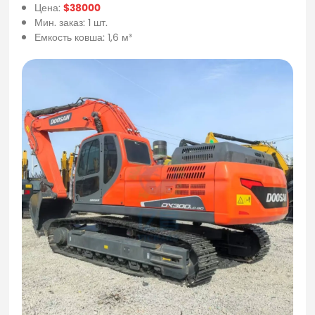
Цена:
$38000
Мин. заказ: 1 шт.
Емкость ковша: 1,6 м³