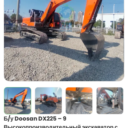
Б/у Doosan DX225 – 9
Высокопроизводительный экскаватор с