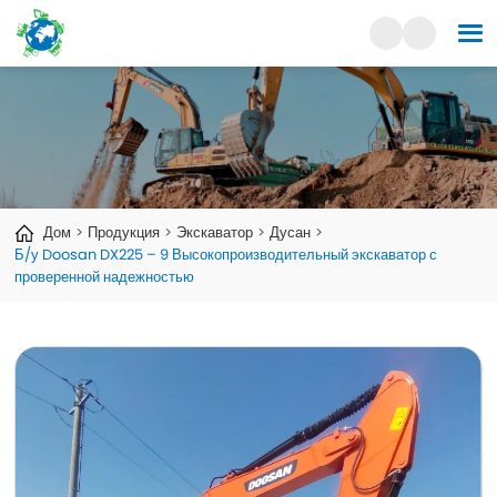
Дом
Продукция
Экскаватор
Дусан
Б/у Doosan DX225 – 9 Высокопроизводительный экскаватор с
проверенной надежностью