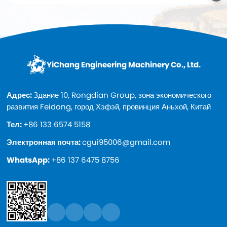
YiChang Engineering Machinery Co., Ltd.
Адрес:
Здание 10, Rongdian Group, зона экономического
развития Feidong, город Хэфэй, провинция Аньхой, Китай
Тел:
+86 133 6574 5158
Электронная почта:
cgui95006@gmail.com
WhatsApp:
+86 137 6475 8756