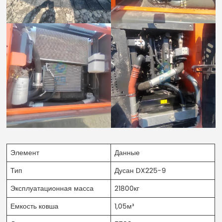
Элемент
Данные
Тип
Дусан DX225-9
Эксплуатационная масса
21800кг
Емкость ковша
1,05м³