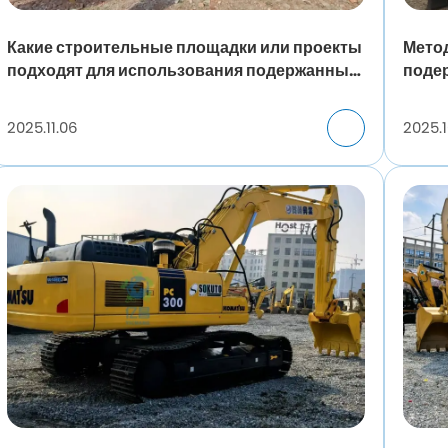
Какие строительные площадки или проекты
Мето
подходят для использования подержанных
поде
экскаваторов Komatsu 400?
2025.11.06
2025.1