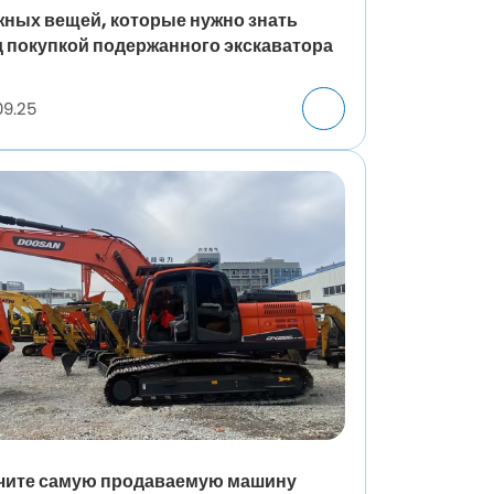
жных вещей, которые нужно знать
 покупкой подержанного экскаватора
09.25
чите самую продаваемую машину