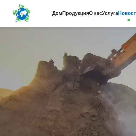
Дом
Продукция
О нас
Услуга
Новос