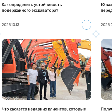
Как определить устойчивость
10 ва
подержанного экскаватора?
перед
2025.10.13
2025.
Что касается недавних клиентов, которые
Полу