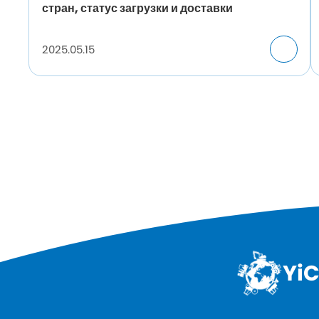
стран, статус загрузки и доставки
2025.05.15
YiC