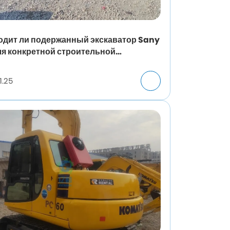
одит ли подержанный экскаватор Sany
ля конкретной строительной
адки?
1.25