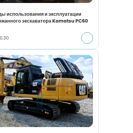
ды использования и эксплуатации
ржанного экскаватора Komatsu PC60
0.30