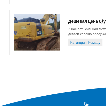
Дешевая цена б/у
У нас есть сильная мех
детали хорошо обслужив
Запасные части...
Категория: Комацу