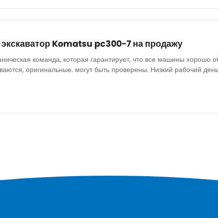
 экскаватор Komatsu pc300-7 на продажу
аническая команда, которая гарантирует, что все машины хорошо о
аются, оригинальные. могут быть проверены. Низкий рабочий день