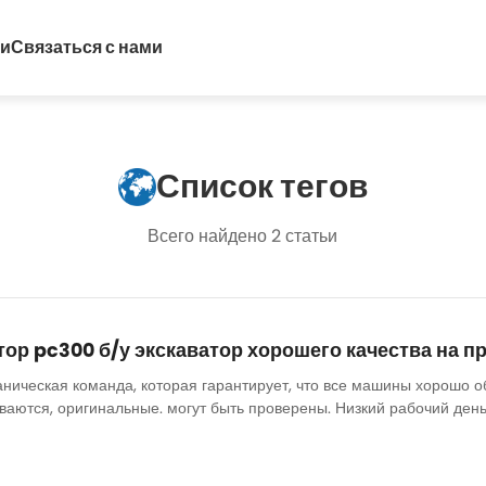
ти
Связаться с нами
Список тегов
Всего найдено 2 статьи
ор pc300 б/у экскаватор хорошего качества на п
аническая команда, которая гарантирует, что все машины хорошо о
аются, оригинальные. могут быть проверены. Низкий рабочий день