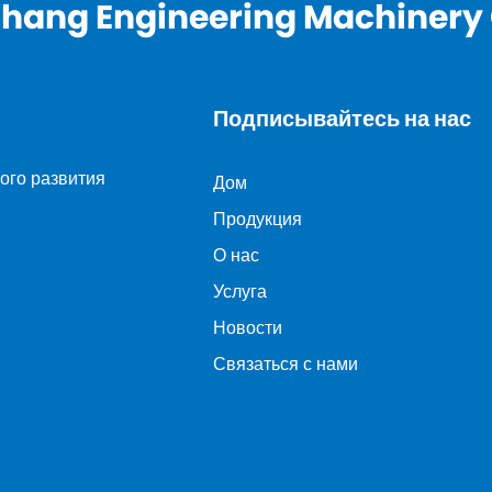
hang Engineering Machinery C
Подписывайтесь на нас
ого развития
Дом
Продукция
О нас
Услуга
Новости
Связаться с нами