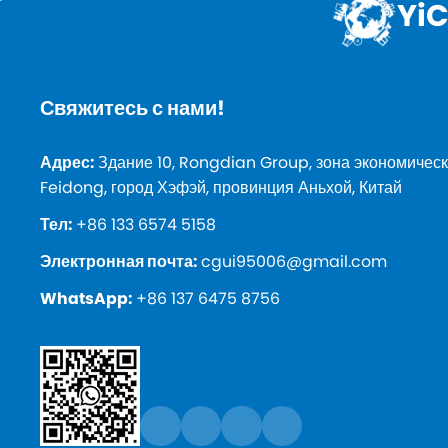
YiC
Свяжитесь с нами!
Адрес:
Здание 10, Rongdian Group, зона экономическ
Feidong, город Хэфэй, провинция Аньхой, Китай
Тел:
+86 133 6574 5158
Электронная почта:
cgui95006@gmail.com
WhatsApp:
+86 137 6475 8756