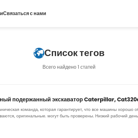
ти
Связаться с нами
Список тегов
Всего найдено 1 статей
ый подержанный экскаватор Caterpillar, Cat320
аническая команда, которая гарантирует, что все машины хорошо о
аются, оригинальные. могут быть проверены. Низкий рабочий день