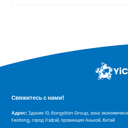
YiC
Свяжитесь с нами!
Адрес:
Здание 10, Rongdian Group, зона экономическ
Feidong, город Хэфэй, провинция Аньхой, Китай