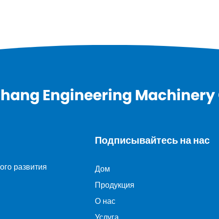
hang Engineering Machinery C
Подписывайтесь на нас
ого развития
Дом
Продукция
О нас
Услуга