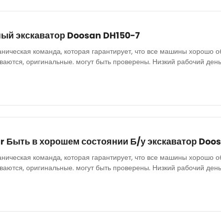
ный экскаватор Doosan DH150-7
аническая команда, которая гарантирует, что все машины хорошо о
аются, оригинальные. могут быть проверены. Низкий рабочий день
lar Быть в хорошем состоянии Б/у экскаватор Doo
аническая команда, которая гарантирует, что все машины хорошо о
аются, оригинальные. могут быть проверены. Низкий рабочий день