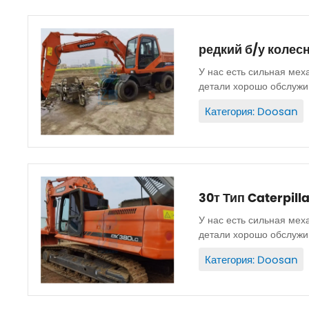
редкий б/у колес
У нас есть сильная мех
детали хорошо обслужив
Запасные части...
Категория: Doosan
30т Тип Caterpil
У нас есть сильная мех
детали хорошо обслужив
Запасные части...
Категория: Doosan