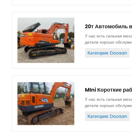
20т Автомобиль в
У нас есть сильная мех
детали хорошо обслужив
Запасные части...
Категория: Doosan
MIni Короткие ра
У нас есть сильная мех
детали хорошо обслужив
Запасные части...
Категория: Doosan