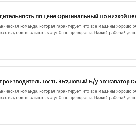
ительность по цене Оригинальный По низкой цен
аническая команда, которая гарантирует, что все машины хорошо о
аются, оригинальные. могут быть проверены. Низкий рабочий день
 производительность 95%новый Б/у экскаватор D
аническая команда, которая гарантирует, что все машины хорошо о
аются, оригинальные. могут быть проверены. Низкий рабочий день