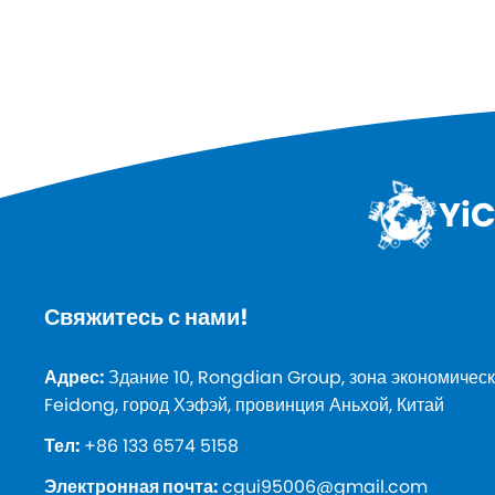
YiC
Свяжитесь с нами!
Адрес:
Здание 10, Rongdian Group, зона экономическ
Feidong, город Хэфэй, провинция Аньхой, Китай
Тел:
+86 133 6574 5158
Электронная почта:
cgui95006@gmail.com