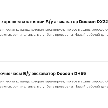
 хорошем состоянии Б/у экскаватор Doosan DX2
аническая команда, которая гарантирует, что все машины хорошо о
аются, оригинальные. могут быть проверены. Низкий рабочий день
бочие часы Б/у экскаватор Doosan DH55
аническая команда, которая гарантирует, что все машины хорошо о
аются, оригинальные. могут быть проверены. Низкий рабочий день