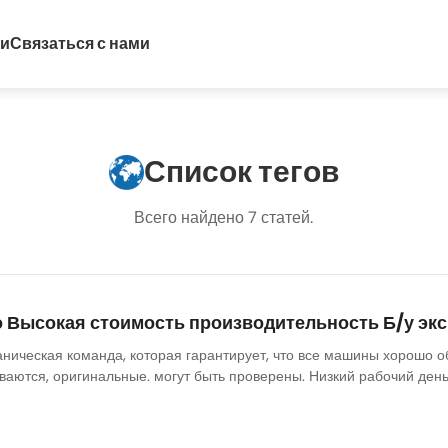
ти
Связаться с нами
Список тегов
Всего найдено 7 статей.
 Высокая стоимость производительность Б/у эк
аническая команда, которая гарантирует, что все машины хорошо о
аются, оригинальные. могут быть проверены. Низкий рабочий день