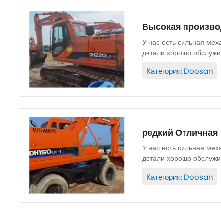
Высокая производ
У нас есть сильная мех
детали хорошо обслужив
Запасные части...
Категория: Doosan
редкий Отличная
У нас есть сильная мех
детали хорошо обслужив
Запасные части...
Категория: Doosan