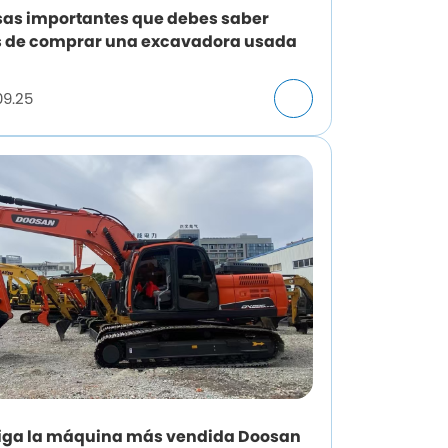
sas importantes que debes saber
s de comprar una excavadora usada
09.25
iga la máquina más vendida Doosan