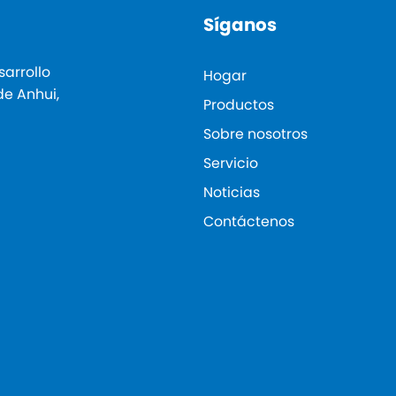
Síganos
sarrollo
Hogar
de Anhui,
Productos
Sobre nosotros
Servicio
Noticias
Contáctenos