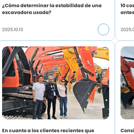
¿Cómo determinar la estabilidad de una
10 co
excavadora usada?
ante
2025.10.13
2025.
En cuanto a los clientes recientes que
Cons