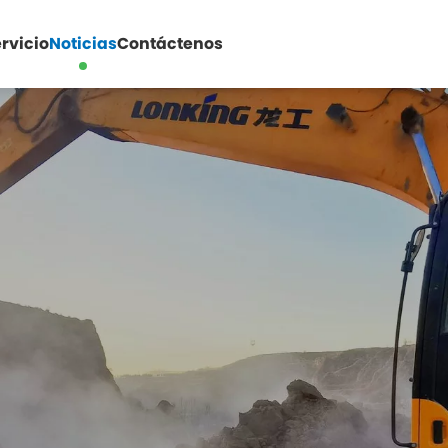
rvicio
Noticias
Contáctenos