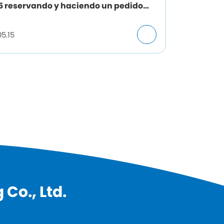
 reservando y haciendo un pedido
ipado
5.15
Co., Ltd.