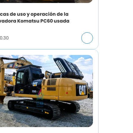
cas de uso y operación de la
vadora Komatsu PC60 usada
0.30