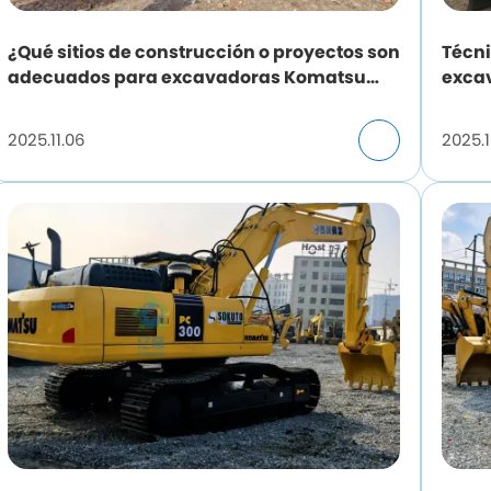
¿Qué sitios de construcción o proyectos son
Técni
adecuados para excavadoras Komatsu
exca
400 usadas?
2025.11.06
2025.1