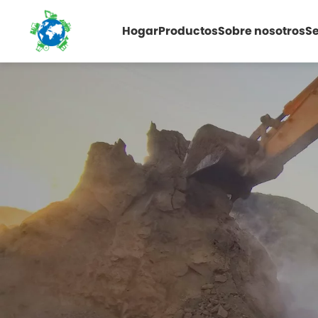
Hogar
Productos
Sobre nosotros
Se