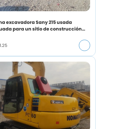
na excavadora Sany 215 usada
ada para un sitio de construcción
ífico?
1.25