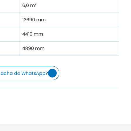
6,0 m³
13690 mm
4410 mm
4890 mm
 acha do WhatsApp?