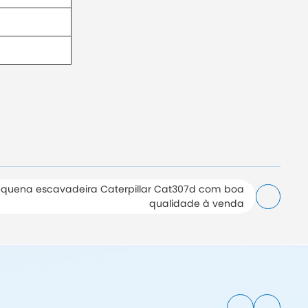
equena escavadeira Caterpillar Cat307d com boa
qualidade à venda