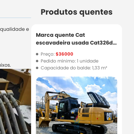
Produtos quentes
 qualidade e
Marca quente Cat
escavadeira usada Cat326d2
com boa qualidade e preço
Preço:
$36000
barato
Pedido mínimo: 1 unidade
ixos.
Capacidade do balde: 1,33 m³