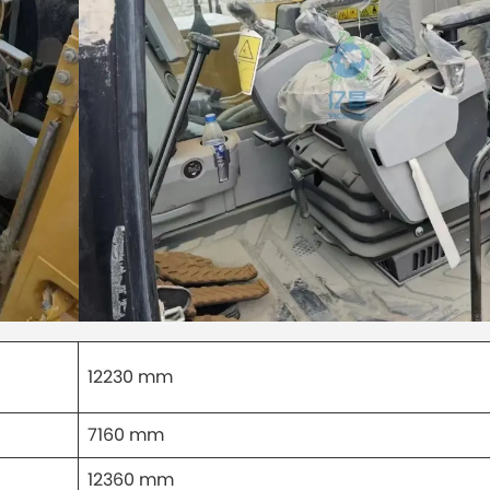
12230 mm
7160 mm
12360 mm