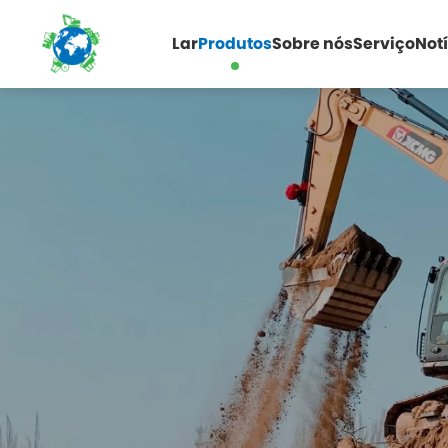
Lar
Produtos
Sobre nós
Serviço
Not