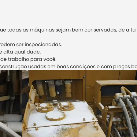
ue todas as máquinas sejam bem conservadas, de alta
Podem ser inspecionadas.
de alta qualidade.
 de trabalho para você.
construção usadas em boas condições e com preços ba