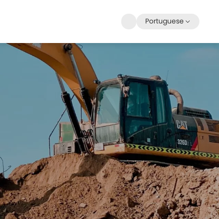
Portuguese