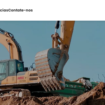
ícias
Contate-nos