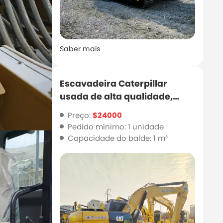
Saber mais
Escavadeira Caterpillar
usada de alta qualidade,
Cat320d2 para venda
Preço:
$24000
Pedido mínimo: 1 unidade
Capacidade do balde: 1 m³