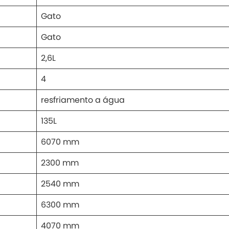
Gato
Gato
2,6L
4
resfriamento a água
135L
6070 mm
2300 mm
2540 mm
6300 mm
4070 mm