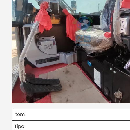
Item
Tipo