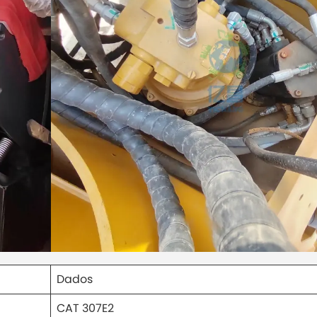
Dados
CAT 307E2