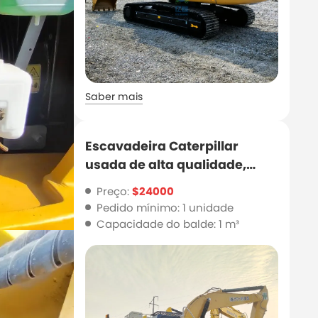
Saber mais
Escavadeira Caterpillar
usada de alta qualidade,
Cat320d2 para venda
Preço:
$24000
Pedido mínimo: 1 unidade
Capacidade do balde: 1 m³