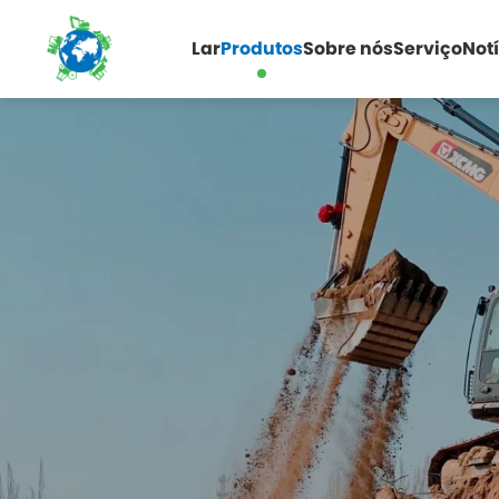
Lar
Produtos
Sobre nós
Serviço
Not