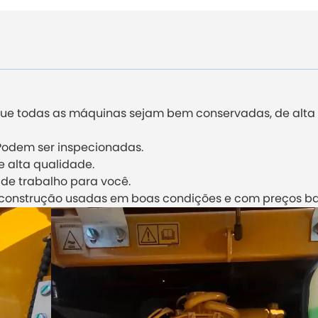
ue todas as máquinas sejam bem conservadas, de alta
Podem ser inspecionadas.
de alta qualidade.
 de trabalho para você.
construção usadas em boas condições e com preços ba