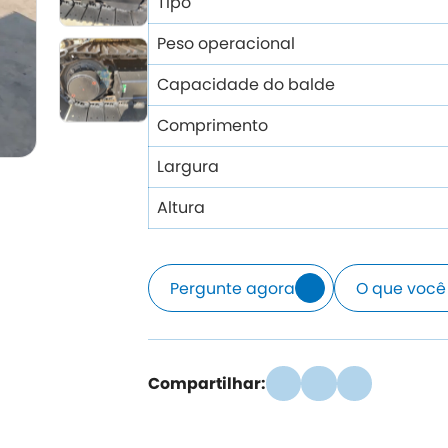
Tipo
Peso operacional
Capacidade do balde
Comprimento
Largura
Altura
Pergunte agora
O que você
Compartilhar: