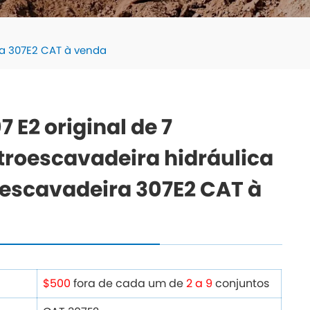
ra 307E2 CAT à venda
 E2 original de 7
troescavadeira hidráulica
 escavadeira 307E2 CAT à
$500
fora de cada um de
2 a 9
conjuntos