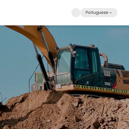
Portuguese