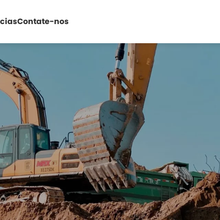
ícias
Contate-nos