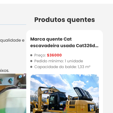
Produtos quentes
Marca quente Cat
 qualidade e
escavadeira usada Cat326d2
com boa qualidade e preço
Preço:
$36000
barato
Pedido mínimo: 1 unidade
Capacidade do balde: 1,33 m³
ixos.