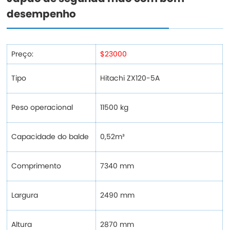
desempenho
Preço:
$23000
Tipo
Hitachi ZX120-5A
Peso operacional
11500 kg
Capacidade do balde
0,52m³
Comprimento
7340 mm
Largura
2490 mm
Altura
2870 mm