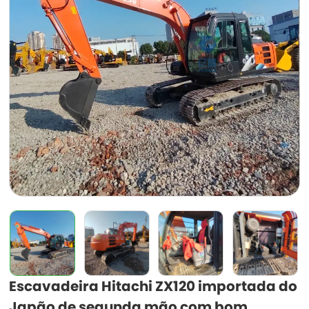
Escavadeira Hitachi ZX120 importada do
Japão de segunda mão com bom