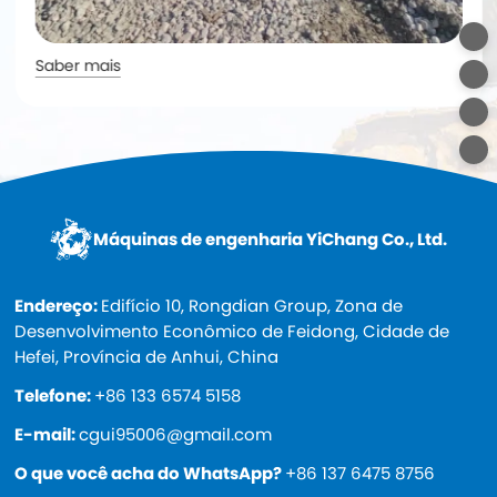
Saber mais
Máquinas de engenharia YiChang Co., Ltd.
Endereço:
Edifício 10, Rongdian Group, Zona de
Desenvolvimento Econômico de Feidong, Cidade de
Hefei, Província de Anhui, China
Telefone:
+86 133 6574 5158
E-mail:
cgui95006@gmail.com
O que você acha do WhatsApp?
+86 137 6475 8756