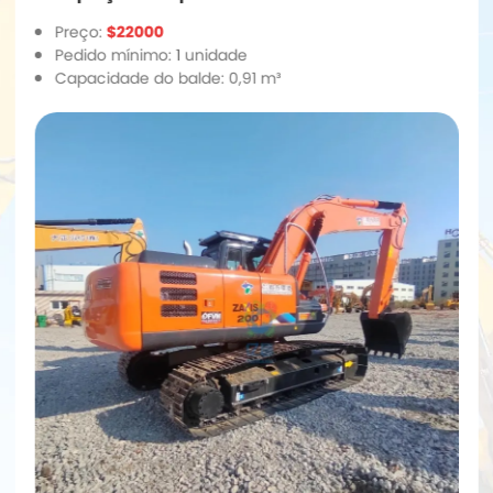
Preço:
$22000
Pedido mínimo: 1 unidade
Capacidade do balde: 0,91 m³