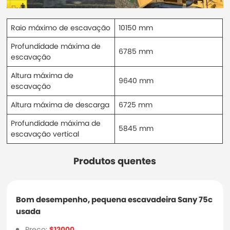
Raio máximo de escavação
10150 mm
Profundidade máxima de
6785 mm
escavação
Altura máxima de
9640 mm
escavação
Altura máxima de descarga
6725 mm
Profundidade máxima de
5845 mm
escavação vertical
Produtos quentes
Bom desempenho, pequena escavadeira Sany 75c
usada
Preço:
$12000