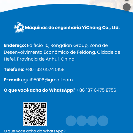
Máquinas de engenharia YiChang Co., Ltd.
Endereço:
Edifício 10, Rongdian Group, Zona de
Desenvolvimento Econômico de Feidong, Cidade de
Hefei, Província de Anhui, China
Telefone:
+86 133 6574 5158
E-mail:
cgui95006@gmail.com
O que você acha do WhatsApp?
+86 137 6475 8756
O que você acha do WhatsApp?