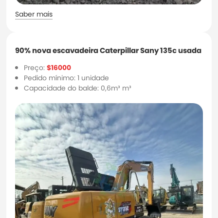
Saber mais
90% nova escavadeira Caterpillar Sany 135c usada
Preço:
$16000
Pedido mínimo: 1 unidade
Capacidade do balde: 0,6m³ m³