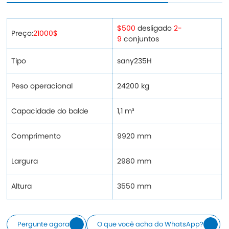
$500
desligado
2-
Preço:
21000$
9
conjuntos
Tipo
sany235H
Peso operacional
24200 kg
Capacidade do balde
1,1 m³
Comprimento
9920 mm
Largura
2980 mm
Altura
3550 mm
Pergunte agora
O que você acha do WhatsApp?