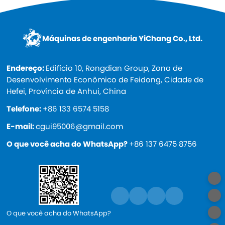
Máquinas de engenharia YiChang Co., Ltd.
Endereço:
Edifício 10, Rongdian Group, Zona de
Desenvolvimento Econômico de Feidong, Cidade de
Hefei, Província de Anhui, China
Telefone:
+86 133 6574 5158
E-mail:
cgui95006@gmail.com
O que você acha do WhatsApp?
+86 137 6475 8756
O que você acha do WhatsApp?