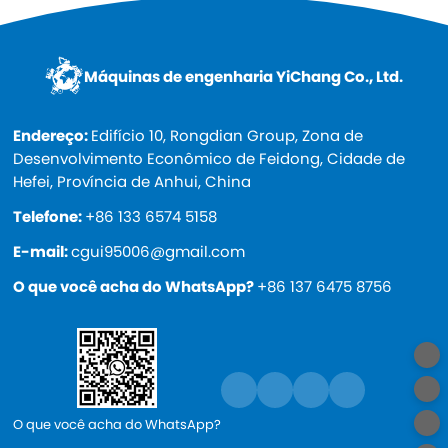
Máquinas de engenharia YiChang Co., Ltd.
Endereço:
Edifício 10, Rongdian Group, Zona de
Desenvolvimento Econômico de Feidong, Cidade de
Hefei, Província de Anhui, China
Telefone:
+86 133 6574 5158
E-mail:
cgui95006@gmail.com
O que você acha do WhatsApp?
+86 137 6475 8756
O que você acha do WhatsApp?