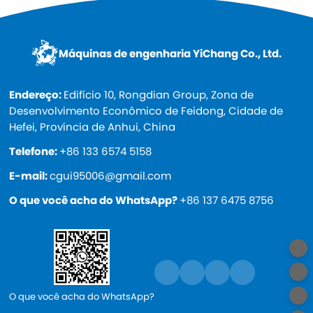
Máquinas de engenharia YiChang Co., Ltd.
Endereço:
Edifício 10, Rongdian Group, Zona de
Desenvolvimento Econômico de Feidong, Cidade de
Hefei, Província de Anhui, China
Telefone:
+86 133 6574 5158
E-mail:
cgui95006@gmail.com
O que você acha do WhatsApp?
+86 137 6475 8756
O que você acha do WhatsApp?