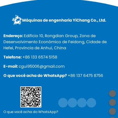
Máquinas de engenharia YiChang Co., Ltd.
Endereço:
Edifício 10, Rongdian Group, Zona de
Desenvolvimento Econômico de Feidong, Cidade de
Hefei, Província de Anhui, China
Telefone:
+86 133 6574 5158
E-mail:
cgui95006@gmail.com
O que você acha do WhatsApp?
+86 137 6475 8756
O que você acha do WhatsApp?