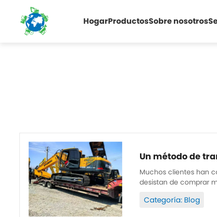
Hogar
Productos
Sobre nosotros
Se
Un método de tra
Muchos clientes han c
desistan de comprar m
Categoría: Blog