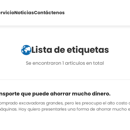
rvicio
Noticias
Contáctenos
Lista de etiquetas
Se encontraron 1 artículos en total
nsporte que puede ahorrar mucho dinero.
omprado excavadoras grandes, pero les preocupa el alto costo 
áquinas. Hoy quiero presentarles una forma de ahorrar mucho e