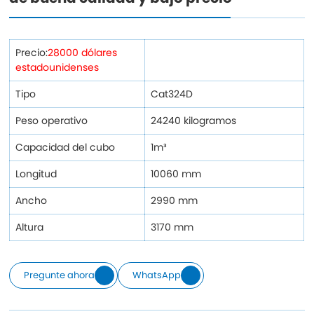
Precio:
28000 dólares
estadounidenses
Tipo
Cat324D
Peso operativo
24240 kilogramos
Capacidad del cubo
1m³
Longitud
10060 mm
Ancho
2990 mm
Altura
3170 mm
Pregunte ahora
WhatsApp