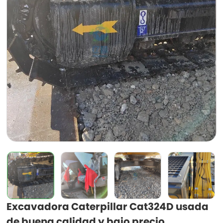
Excavadora Caterpillar Cat324D usada
de buena calidad y bajo precio