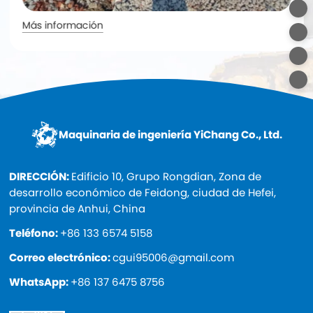
Más información
Maquinaria de ingeniería YiChang Co., Ltd.
DIRECCIÓN:
Edificio 10, Grupo Rongdian, Zona de
desarrollo económico de Feidong, ciudad de Hefei,
provincia de Anhui, China
Teléfono:
+86 133 6574 5158
Correo electrónico:
cgui95006@gmail.com
WhatsApp:
+86 137 6475 8756