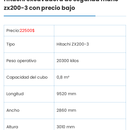
zx200-3 con precio bajo
Precio:
22500$
Tipo
Hitachi ZX200-3
Peso operativo
20300 kilos
Capacidad del cubo
0,8 m³
Longitud
9520 mm
Ancho
2860 mm
Altura
3010 mm