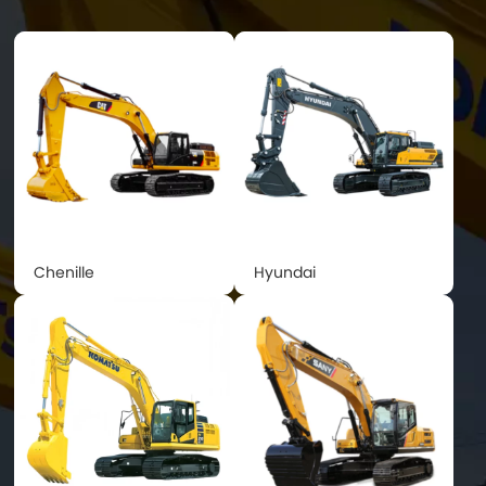
Chenille
Hyundai