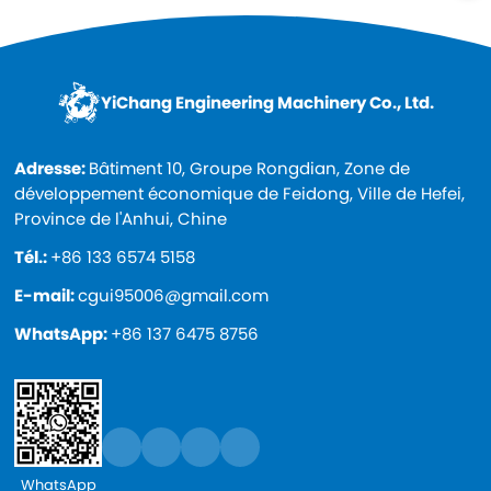
YiChang Engineering Machinery Co., Ltd.
Adresse:
Bâtiment 10, Groupe Rongdian, Zone de
développement économique de Feidong, Ville de Hefei,
Province de l'Anhui, Chine
Tél.:
+86 133 6574 5158
E-mail:
cgui95006@gmail.com
WhatsApp:
+86 137 6475 8756
WhatsApp