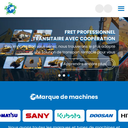
L'amitié avant tout
COOPÉRATION GAGNANT-GAGNANT
Nous avons servi des clients dans plus de 100 pays
dans le monde entier et s'engagent à apporter
aux clients les machines les meilleures et les plus adaptées.
Apprendre encore plus
Marque de machines
Nous avons toutes les marques et types de machines et