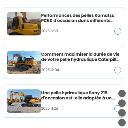
Performances des pelles Komatsu
PC60 d'occasion dans différents
environnements de construction
2025.12.15
Comment maximiser la durée de vie
de votre pelle hydraulique Caterpillar
336 d'occasion
2025.12.04
Une pelle hydraulique Sany 215
d'occasion est-elle adaptée à un
chantier de construction spécifique ?
2025.11.25