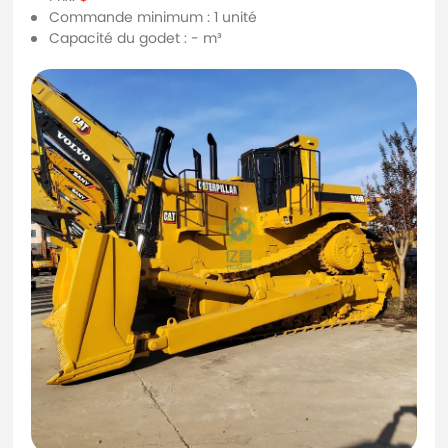
Commande minimum : 1 unité
Capacité du godet : - m³