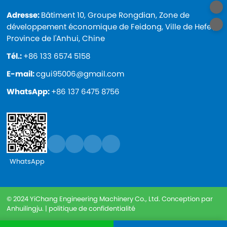
Adresse:
Bâtiment 10, Groupe Rongdian, Zone de
développement économique de Feidong, Ville de Hefei,
Province de l'Anhui, Chine
Tél.:
+86 133 6574 5158
E-mail:
cgui95006@gmail.com
WhatsApp:
+86 137 6475 8756
WhatsApp
© 2024 YiChang Engineering Machinery Co., Ltd. Conception par
Anhuilingju. |
politique de confidentialité