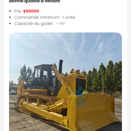
bonne qualité à vendre
Prix:
$50000
Commande minimum : 1 unité
Capacité du godet : - m³