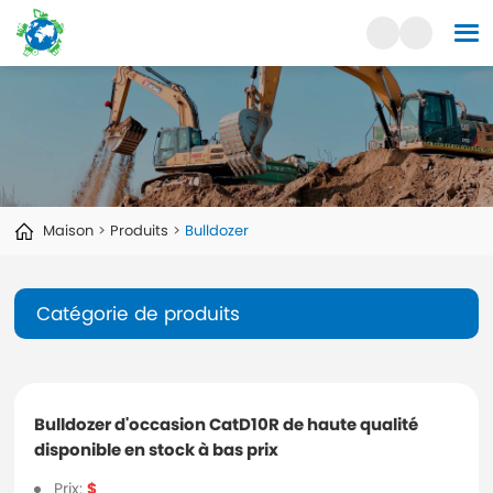
Maison
Produits
Bulldozer
Catégorie de produits
Bulldozer d'occasion CatD10R de haute qualité
disponible en stock à bas prix
Prix:
$