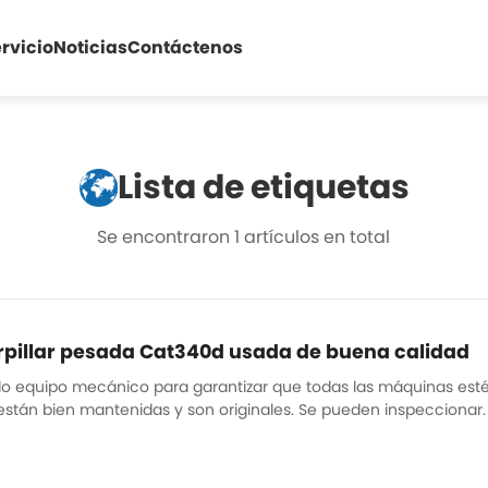
rvicio
Noticias
Contáctenos
Lista de etiquetas
Se encontraron 1 artículos en total
pillar pesada Cat340d usada de buena calidad
 equipo mecánico para garantizar que todas las máquinas estén 
están bien mantenidas y son originales. Se pueden inspeccionar. H
os...