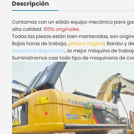
Descripción
Contamos con un sólido equipo mecánico para gar
alta calidad.
100% originales.
Todas las piezas están bien mantenidas, son origin
Bajas horas de trabajo,
pintura original,
Barato y de
Repuestos disponibles
, la mejor máquina de trabaj
Suministramos casi todo tipo de maquinaria de co