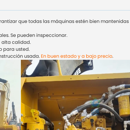
antizar que todas las máquinas estén bien mantenidas
ales. Se pueden inspeccionar.
 alta calidad.
o para usted.
nstrucción usada.
En buen estado y a bajo precio
.