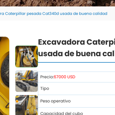
ra Caterpillar pesada Cat340d usada de buena calidad
Excavadora Caterpi
usada de buena ca
Precio:
67000 USD
Tipo
Peso operativo
Capacidad del cubo