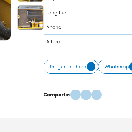
Longitud
Ancho
Altura
Pregunte ahora
WhatsApp
Compartir: