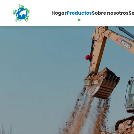
Hogar
Productos
Sobre nosotros
Se