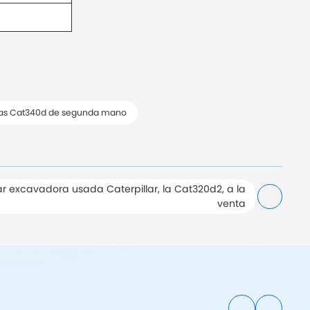
as Cat340d de segunda mano
r excavadora usada Caterpillar, la Cat320d2, a la
venta