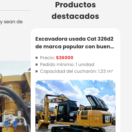
Productos
destacados
 y sean de
Excavadora usada Cat 326d2
de marca popular con buena
calidad y precio económico
Precio:
$36000
Pedido mínimo: 1 unidad
Capacidad del cucharón: 1,33 m³