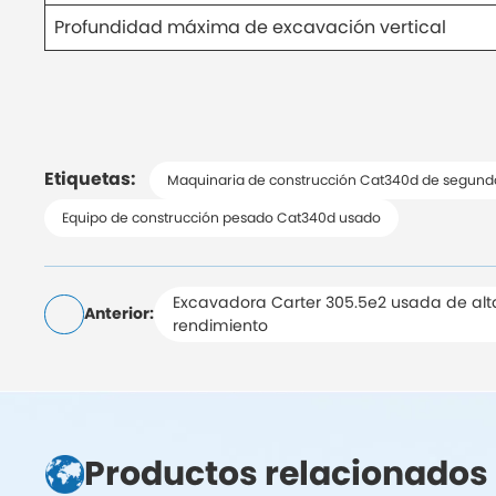
Profundidad máxima de excavación vertical
Etiquetas:
Maquinaria de construcción Cat340d de segun
Equipo de construcción pesado Cat340d usado
Excavadora Carter 305.5e2 usada de alta
Anterior:
rendimiento
Productos relacionados