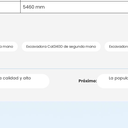
5460 mm
da mano
Excavadora Cat340D de segunda mano
Excavador
 calidad y alto
La popula
Próximo: