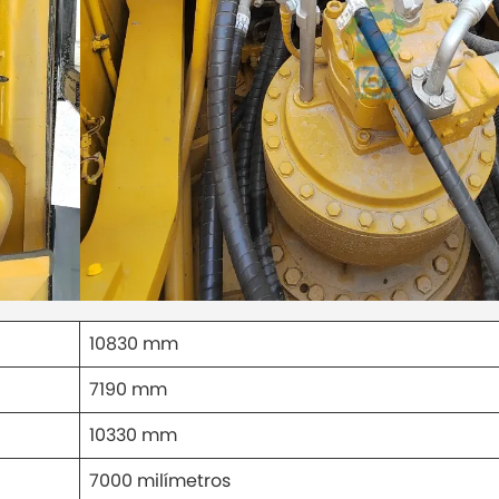
10830 mm
7190 mm
10330 mm
7000 milímetros