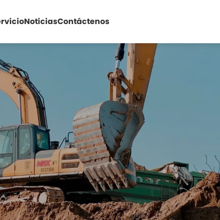
rvicio
Noticias
Contáctenos