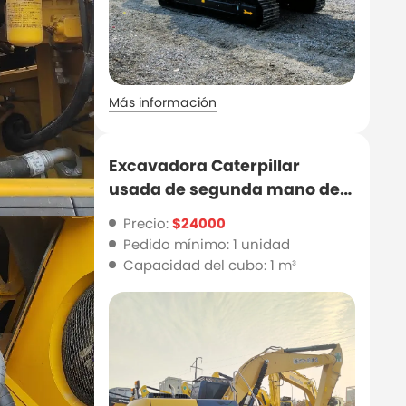
Más información
Excavadora Caterpillar
usada de segunda mano de
alta calidad, Cat320d2 en
Precio:
$24000
venta
Pedido mínimo: 1 unidad
Capacidad del cubo: 1 m³