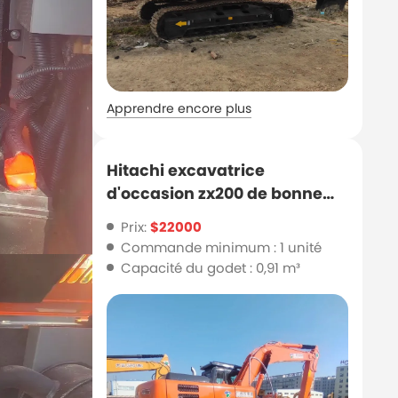
Apprendre encore plus
Hitachi excavatrice
d'occasion zx200 de bonne
qualité à bas prix pour
Prix:
$22000
l'approvisionnement
Commande minimum : 1 unité
Capacité du godet : 0,91 m³