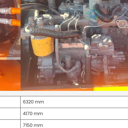
6320 mm
4170 mm
7150 mm