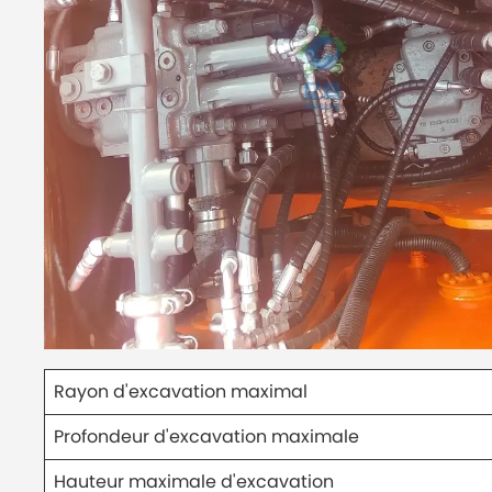
Rayon d'excavation maximal
Profondeur d'excavation maximale
Hauteur maximale d'excavation