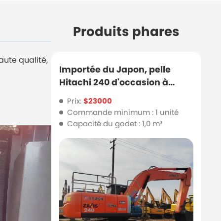
Produits phares
ute qualité,
Importée du Japon, pelle
Hitachi 240 d'occasion à
vendre
Prix:
$23000
Commande minimum : 1 unité
Capacité du godet : 1,0 m³