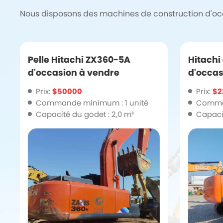
Nous disposons des machines de construction d'occa
Pelle Hitachi ZX360-5A
Hitachi
d'occasion à vendre
d'occas
qualité
Prix:
$50000
Prix:
$2
l'appr
Commande minimum : 1 unité
Comman
Capacité du godet : 2,0 m³
Capacit