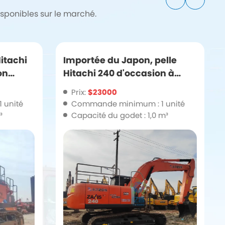
sponibles sur le marché.
itachi
Importée du Japon, pelle
on
Hitachi 240 d'occasion à
vendre
Prix:
$23000
 unité
Commande minimum : 1 unité
³
Capacité du godet : 1,0 m³