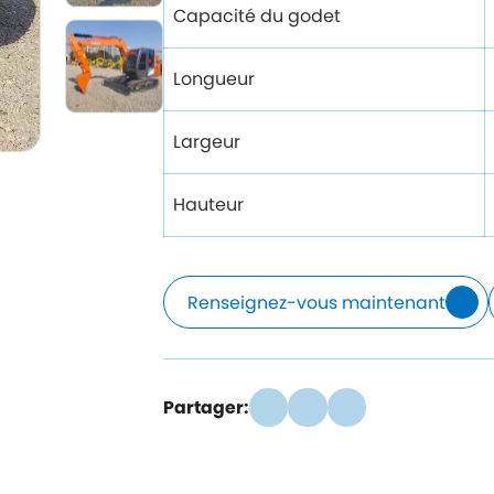
Capacité du godet
Longueur
Largeur
Hauteur
Renseignez-vous maintenant
Partager: