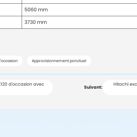
5060 mm
3730 mm
d'occasion
Approvisionnement ponctuel
zx120 d'occasion avec
Hitachi ex
Suivant: