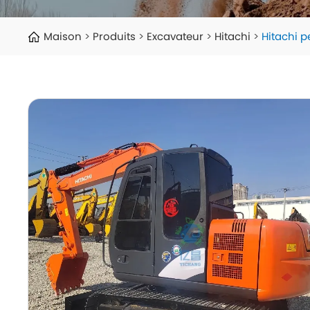
Maison
Produits
Excavateur
Hitachi
Hitachi p