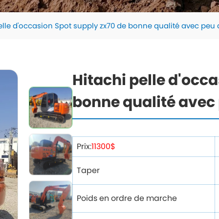
elle d'occasion Spot supply zx70 de bonne qualité avec peu d
Hitachi pelle d'occ
bonne qualité avec 
Prix:
11300$
Taper
Poids en ordre de marche