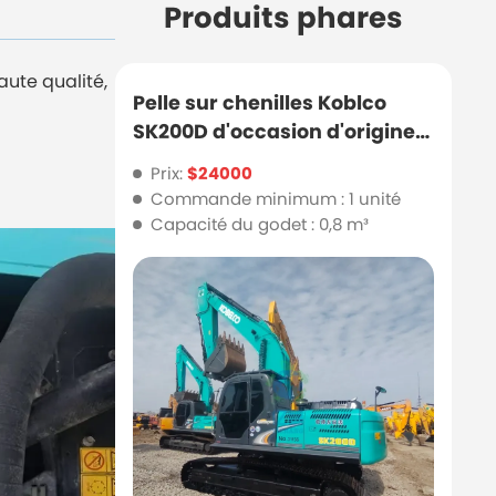
Produits phares
ute qualité,
Pelle sur chenilles Koblco
SK200D d'occasion d'origine
japonaise
Prix:
$24000
Commande minimum : 1 unité
Capacité du godet : 0,8 m³