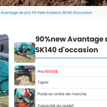
Avantage de prix 10t Pelle Kobelco SK140 d'occasion
90%new Avantage de
SK140 d'occasion
Prix:
18000$
Taper
Poids en ordre de marche
Capacité du godet