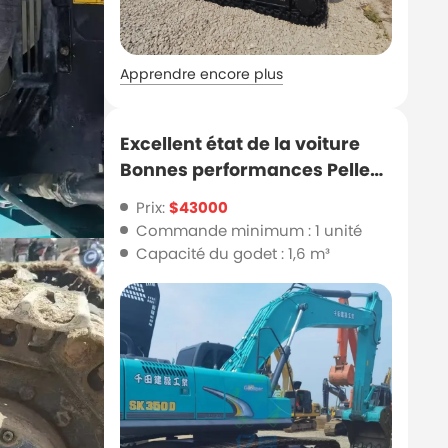
Apprendre encore plus
Excellent état de la voiture
Bonnes performances Pelle
Kobelco SK350D d'occasion
Prix:
$43000
Commande minimum : 1 unité
Capacité du godet : 1,6 m³