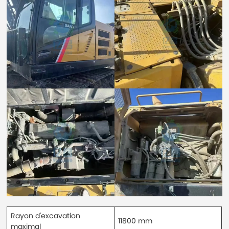
Rayon d'excavation
11800 mm
maximal