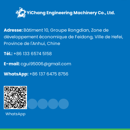
YiChang Engineering Machinery Co., Ltd.
Adresse:
Bâtiment 10, Groupe Rongdian, Zone de
développement économique de Feidong, Ville de Hefei,
Province de l'Anhui, Chine
Tél.:
+86 133 6574 5158
E-mail:
cgui95006@gmail.com
WhatsApp:
+86 137 6475 8756
WhatsApp