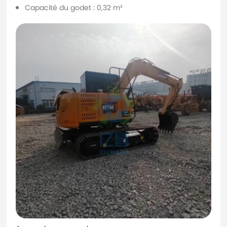
Capacité du godet : 0,32 m³