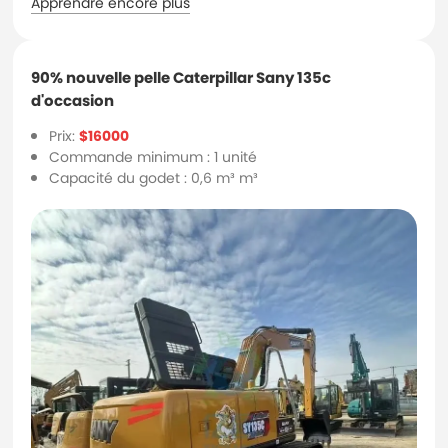
Apprendre encore plus
90% nouvelle pelle Caterpillar Sany 135c
d'occasion
Prix:
$16000
Commande minimum : 1 unité
Capacité du godet : 0,6 m³ m³