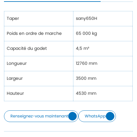
Taper
sany650H
Poids en ordre de marche
65 000 kg
Capacité du godet
4,5 m³
Longueur
12760 mm
Largeur
3500 mm
Hauteur
4530 mm
Renseignez-vous maintenant
WhatsApp