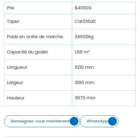
Prix
$40000
Taper
Cat336d2
Poids en ordre de marche
34600kg
Capacité du godet
1,88 m³
Longueur
11210 mm
Largeur
3190 mm
Hauteur
3670 mm
Renseignez-vous maintenant
WhatsApp