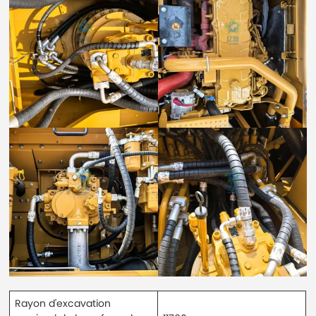
Rayon d'excavation