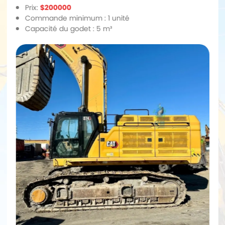
Prix:
$200000
Commande minimum : 1 unité
Capacité du godet : 5 m³