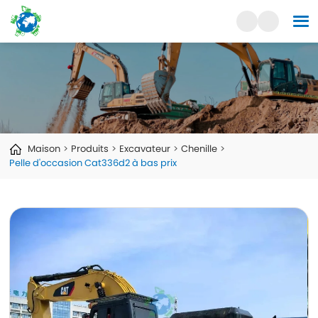
Maison
Produits
Excavateur
Chenille
Pelle d'occasion Cat336d2 à bas prix