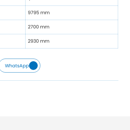
9795 mm
2700 mm
2930 mm
WhatsApp