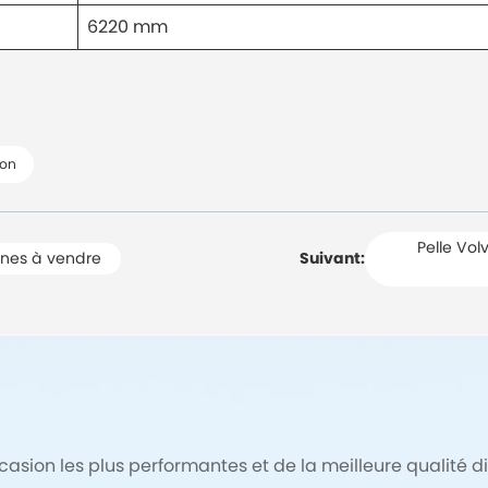
6220 mm
ion
Pelle Vo
nnes à vendre
Suivant:
sion les plus performantes et de la meilleure qualité di