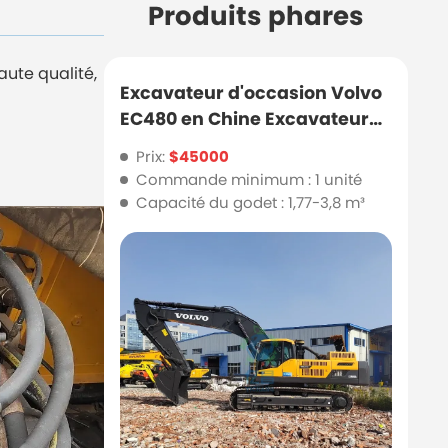
Produits phares
ute qualité,
Excavateur d'occasion Volvo
EC480 en Chine Excavateur
d'occasion
Prix:
$45000
Commande minimum : 1 unité
Capacité du godet : 1,77-3,8 m³