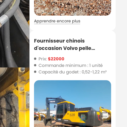
Apprendre encore plus
Fournisseur chinois
d'occasion Volvo pelle
modèle EC210 en vente
Prix:
$22000
Commande minimum : 1 unité
Capacité du godet : 0,52-1,22 m³