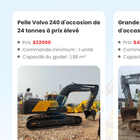
Pelle Volvo 240 d'occasion de
Grande 
24 tonnes à prix élevé
d'occas
puissa
Prix:
$22000
Prix:
$4
Commande minimum : 1 unité
Comman
Capacité du godet : 1,98 m³
Capacit