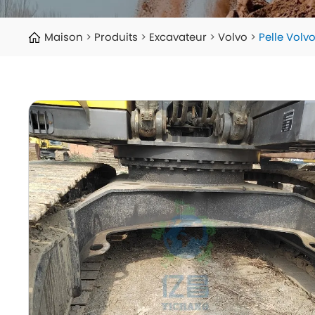
Maison
Produits
Excavateur
Volvo
Pelle Volv