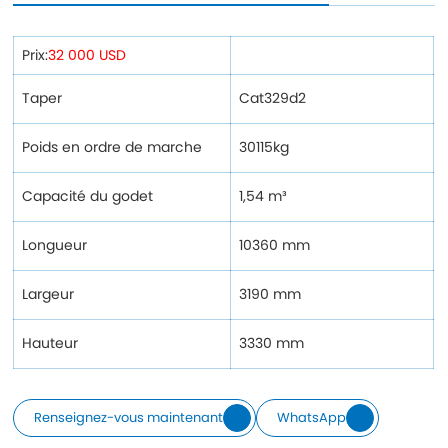
Prix:
32 000 USD
Taper
Cat329d2
Poids en ordre de marche
30115kg
Capacité du godet
1,54 m³
Longueur
10360 mm
Largeur
3190 mm
Hauteur
3330 mm
Renseignez-vous maintenant
WhatsApp