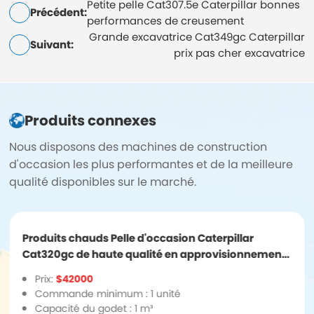
Petite pelle Cat307.5e Caterpillar bonnes
Précédent:
performances de creusement
Grande excavatrice Cat349gc Caterpillar
Suivant:
prix pas cher excavatrice
Produits connexes
Nous disposons des machines de construction
d'occasion les plus performantes et de la meilleure
qualité disponibles sur le marché.
Produits chauds Pelle d'occasion Caterpillar
Cat320gc de haute qualité en approvisionnement
ponctuel
Prix:
$42000
Commande minimum : 1 unité
Capacité du godet : 1 m³