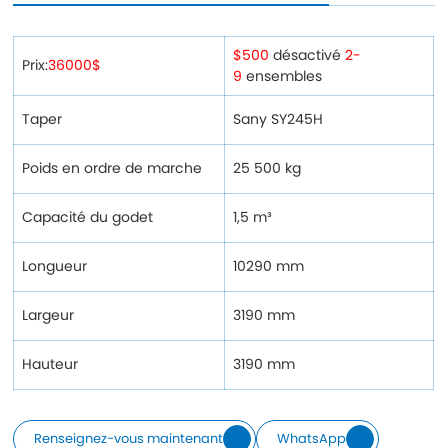
$500
désactivé
2-
Prix:
36000$
9
ensembles
Taper
Sany SY245H
Poids en ordre de marche
25 500 kg
Capacité du godet
1,5 m³
Longueur
10290 mm
Largeur
3190 mm
Hauteur
3190 mm
Renseignez-vous maintenant
WhatsApp