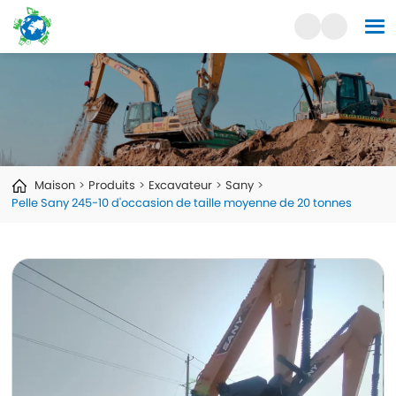
Maison
Produits
Excavateur
Sany
Pelle Sany 245-10 d'occasion de taille moyenne de 20 tonnes