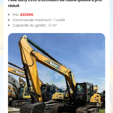
réduit
Prix:
$22000
Commande minimum : 1 unité
Capacité du godet : 1,1 m³