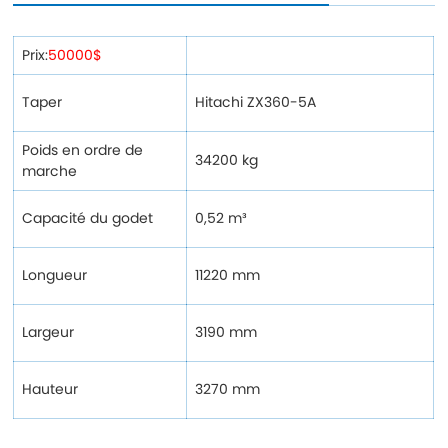
Prix:
50000$
Taper
Hitachi ZX360-5A
Poids en ordre de
34200 kg
marche
Capacité du godet
0,52 m³
Longueur
11220 mm
Largeur
3190 mm
Hauteur
3270 mm