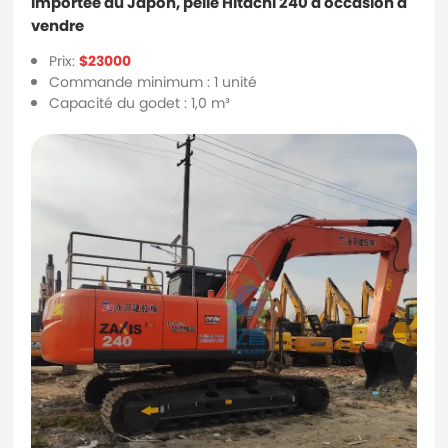
Importée du Japon, pelle Hitachi 240 d'occasion à
vendre
Prix:
$23000
Commande minimum : 1 unité
Capacité du godet : 1,0 m³