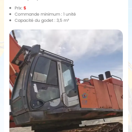
Prix:
$
Commande minimum : 1 unité
Capacité du godet : 3,5 m³